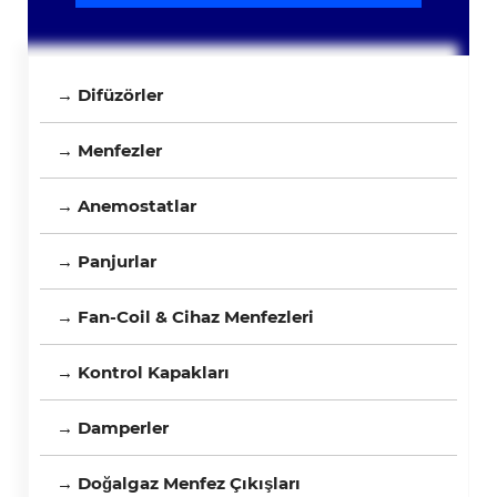
→ Difüzörler
→ Menfezler
→ Anemostatlar
→ Panjurlar
→ Fan-Coil & Cihaz Menfezleri
→ Kontrol Kapakları
→ Damperler
→ Doğalgaz Menfez Çıkışları