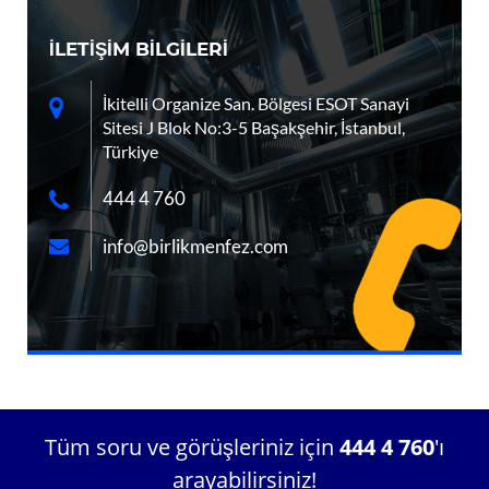
İLETİŞİM BİLGİLERİ
İkitelli Organize San. Bölgesi ESOT Sanayi
Sitesi J Blok No:3-5 Başakşehir, İstanbul,
Türkiye
444 4 760
info@birlikmenfez.com
Tüm soru ve görüşleriniz için
444 4 760
'ı
arayabilirsiniz!