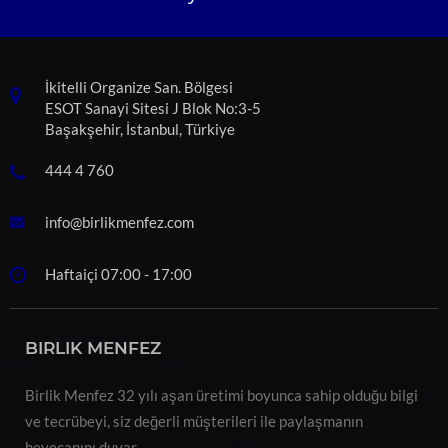
İkitelli Organize San. Bölgesi
ESOT Sanayi Sitesi J Blok No:3-5
Başakşehir, İstanbul, Türkiye
444 4 760
info@birlikmenfez.com
Haftaiçi 07:00 - 17:00
BIRLIK MENFEZ
Birlik Menfez 32 yılı aşan üretimi boyunca sahip olduğu bilgi
ve tecrübeyi, siz değerli müşterileri ile paylaşmanın
heyecanını duyar.