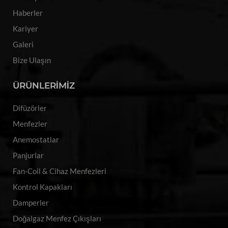
Haberler
Kariyer
Galeri
Bize Ulaşın
ÜRÜNLERİMİZ
Difüzörler
Menfezler
Anemostatlar
Panjurlar
Fan-Coil & Cihaz Menfezleri
Kontrol Kapakları
Damperler
Doğalgaz Menfez Çıkışları