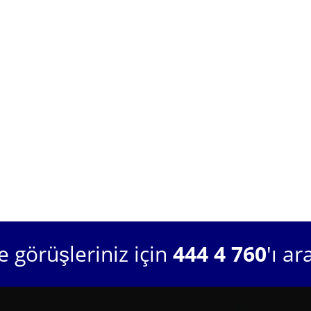
 görüşleriniz için
444 4 760
'ı ar