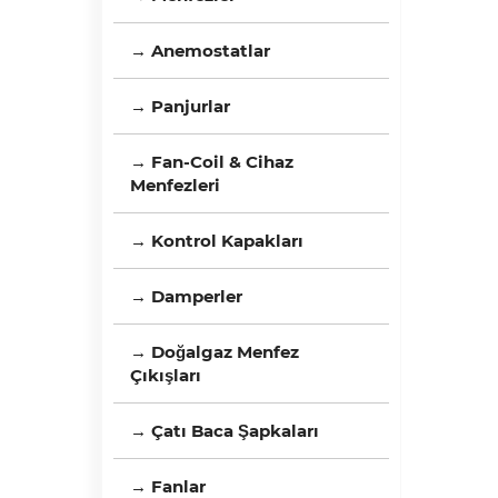
→ Anemostatlar
→ Panjurlar
→ Fan-Coil & Cihaz
Menfezleri
→ Kontrol Kapakları
→ Damperler
→ Doğalgaz Menfez
Çıkışları
→ Çatı Baca Şapkaları
→ Fanlar