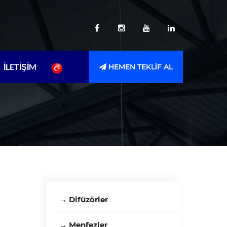
İLETİŞİM
HEMEN TEKLİF AL
→ Difüzörler
→ Menfezler