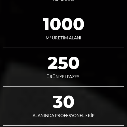
1000
M² ÜRETİM ALANI
250
ÜRÜN YELPAZESİ
30
ALANINDA PROFESYONEL EKİP