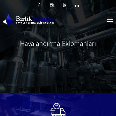
Tog
nav
Havalandırma Ekipmanları