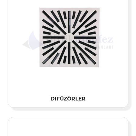
DIFÜZÖRLER