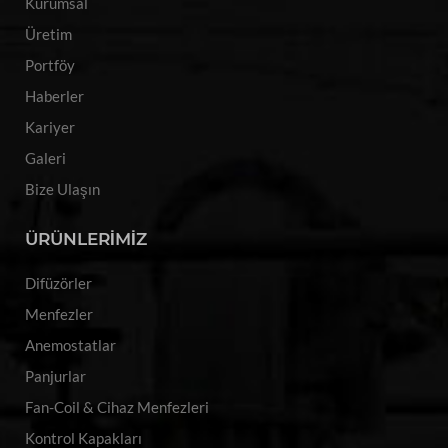
Kurumsal
Üretim
Portföy
Haberler
Kariyer
Galeri
Bize Ulaşın
ÜRÜNLERİMİZ
Difüzörler
Menfezler
Anemostatlar
Panjurlar
Fan-Coil & Cihaz Menfezleri
Kontrol Kapakları