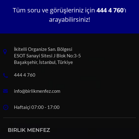
Tüm soru ve görüşleriniz için
444 4 760
'ı
arayabilirsiniz!
İkitelli Organize San. Bölgesi
ESOT Sanayi Sitesi J Blok No:3-5
Başakşehir, İstanbul, Türkiye
444 4 760
info@birlikmenfez.com
Haftaiçi 07:00 - 17:00
BIRLIK MENFEZ