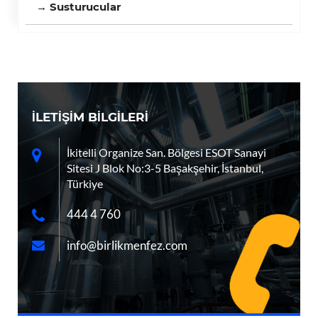
→ Susturucular
İLETİŞİM BİLGİLERİ
İkitelli Organize San. Bölgesi ESOT Sanayi
Sitesi J Blok No:3-5 Başakşehir, İstanbul,
Türkiye
444 4 760
info@birlikmenfez.com