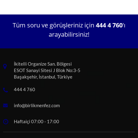
Tüm soru ve görüşleriniz için
444 4 760
'ı
arayabilirsiniz!
İkitelli Organize San. Bölgesi
ESOT Sanayi Sitesi J Blok No:3-5
Başakşehir, İstanbul, Türkiye
444 4 760
info@birlikmenfez.com
Haftaiçi 07:00 - 17:00