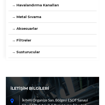
→ Havalandırma Kanalları
→ Metal Sıvama
→ Aksesuarlar
→ Filtreler
→ Susturucular
İLETİŞİM BİLGİLERİ
İkitelli Organize San. Bölgesi ESOT Sanayi