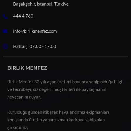
Başakşehir, İstanbul, Türkiye
444 4 760
info@birlikmenfez.com
Haftaiçi 07:00 - 17:00
BIRLIK MENFEZ
Birlik Menfez 32 yılı aşan üretimi boyunca sahip olduğu bilgi
ve tecrübeyi, siz değerli müşterileri ile paylaşmanın
heyecanını duyar.
Kurulduğu günden itibaren havalandırma ekipmanları
konusunda üretim yapan uzman kadroya sahip olan
şirketimiz;