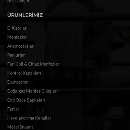
Bize Ulaşın
ÜRÜNLERİMİZ
Difüzörler
Menfezler
Anemostatlar
Panjurlar
Fan-Coil & Cihaz Menfezleri
Kontrol Kapakları
Damperler
Doğalgaz Menfez Çıkışları
Çatı Baca Şapkaları
Fanlar
Havalandırma Kanalları
Metal Sıvama