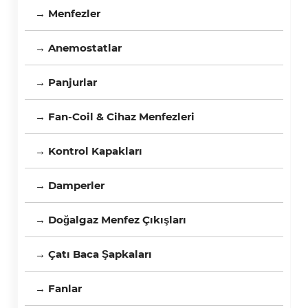
→ Menfezler
→ Anemostatlar
→ Panjurlar
→ Fan-Coil & Cihaz Menfezleri
→ Kontrol Kapakları
→ Damperler
→ Doğalgaz Menfez Çıkışları
→ Çatı Baca Şapkaları
→ Fanlar