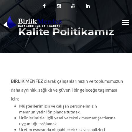
Tog
Kalite Politikamız
nav
BİRLİK MENFEZ
olarak çalışanlarımızın ve toplumumuzun
daha aydınlık, sağlıklı ve güvenli bir geleceğe taşınması
için;
Müşterilerimizin ve çalışan personelimizin
memnuniyetini ön planda tutmak,
Ürünlerimizle ilgili yasal ve teknik mevzuat şartlarına
uygunluğu sağlamak,
Üretim esnasında oluşabilecek risk ve analizleri